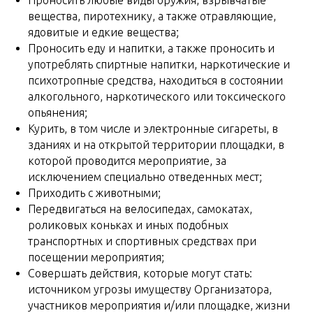
Проносить любые виды оружия, взрывчатые
вещества, пиротехнику, а также отравляющие,
ядовитые и едкие вещества;
Проносить еду и напитки, а также проносить и
употреблять спиртные напитки, наркотические и
психотропные средства, находиться в состоянии
алкогольного, наркотического или токсического
опьянения;
Курить, в том числе и электронные сигареты, в
зданиях и на открытой территории площадки, в
которой проводится мероприятие, за
исключением специально отведенных мест;
Приходить с животными;
Передвигаться на велосипедах, самокатах,
роликовых коньках и иных подобных
транспортных и спортивных средствах при
посещении мероприятия;
Совершать действия, которые могут стать:
источником угрозы имуществу Организатора,
участников мероприятия и/или площадке, жизни